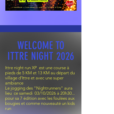
WELCOME TO
ITTRE NIGHT 2026
Ittre night run XP est une course à
pieds de 5 KM et 13 KM au départ du
village d'Ittre et avec une super
ambiance
Le jogging des "Nightrunners" aura
lieu ce samedi 03/10/2026 à 20h30...
pour sa 7 édition avec les foulées aux
bougies et comme nouveauté un kids
run